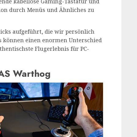
gende kabellose Gaming-Tastatur und
ion durch Menüs und Ähnliches zu
icks aufgeführt, die wir persönlich
cks können einen enormen Unterschied
hentischste Flugerlebnis für PC-
AS Warthog