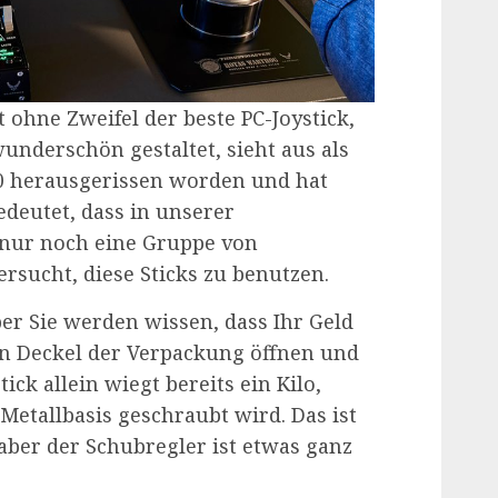
st ohne Zweifel der beste PC-Joystick,
underschön gestaltet, sieht aus als
10 herausgerissen worden und hat
bedeutet, dass in unserer
 nur noch eine Gruppe von
ersucht, diese Sticks zu benutzen.
 aber Sie werden wissen, dass Ihr Geld
den Deckel der Verpackung öffnen und
ick allein wiegt bereits ein Kilo,
e Metallbasis geschraubt wird. Das ist
ber der Schubregler ist etwas ganz