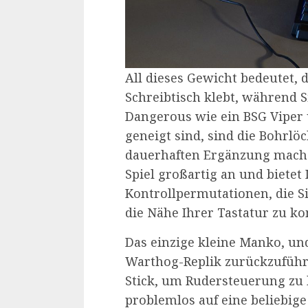
All dieses Gewicht bedeutet, 
Schreibtisch klebt, während Si
Dangerous wie ein BSG Viper
geneigt sind, sind die Bohrlö
dauerhaften Ergänzung mache
Spiel großartig an und bietet
Kontrollpermutationen, die S
die Nähe Ihrer Tastatur zu 
Das einzige kleine Manko, und
Warthog-Replik zurückzuführe
Stick, um Rudersteuerung zu b
problemlos auf eine beliebige