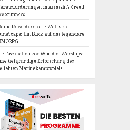
erausforderungen in Assassin’s Creed
reerunners
eine Reise durch die Welt von
uneScape: Ein Blick auf das legendäre
MMORPG
ie Faszination von World of Warships:
ine tiefgründige Erforschung des
eliebten Marinekampfspiels