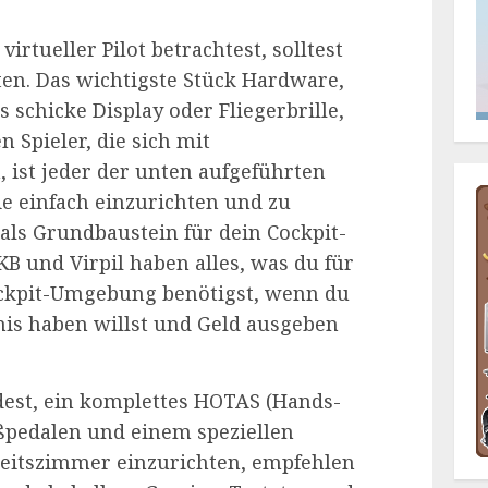
rtueller Pilot betrachtest, solltest
en. Das wichtigste Stück Hardware,
s schicke Display oder Fliegerbrille,
en Spieler, die sich mit
 ist jeder der unten aufgeführten
sie einfach einzurichten und zu
als Grundbaustein für dein Cockpit-
B und Virpil haben alles, was du für
Cockpit-Umgebung benötigst, wenn du
is haben willst und Geld ausgeben
dest, ein komplettes HOTAS (Hands-
ußpedalen und einem speziellen
beitszimmer einzurichten, empfehlen