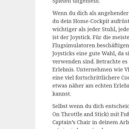
Spielen ungemein.
Wenn du dich als angehender vi
du dein Home-Cockpit aufrüst
wichtiger als jeder Stuhl, jede
ist der Joystick. Für die meist
Flugsimulatoren beschäftigen,
Joysticks eine gute Wahl, da 
verwenden sind. Betrachte es 
Erlebnis. Unternehmen wie VK
eine viel fortschrittlichere 
etwas näher am echten Erlebn
kannst.
Selbst wenn du dich entschei
On Throttle and Stick) mit F
Captain’s Chair in deinem Ar