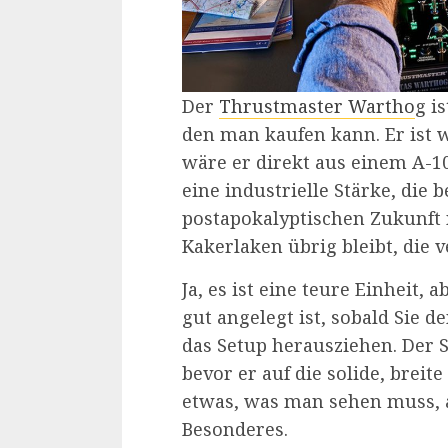
Der
Thrustmaster Wartho
g i
den man kaufen kann. Er ist w
wäre er direkt aus einem A-
eine industrielle Stärke, die 
postapokalyptischen Zukunft
Kakerlaken übrig bleibt, die v
Ja, es ist eine teure Einheit,
gut angelegt ist, sobald Sie 
das Setup herausziehen. Der St
bevor er auf die solide, breit
etwas, was man sehen muss, a
Besonderes.