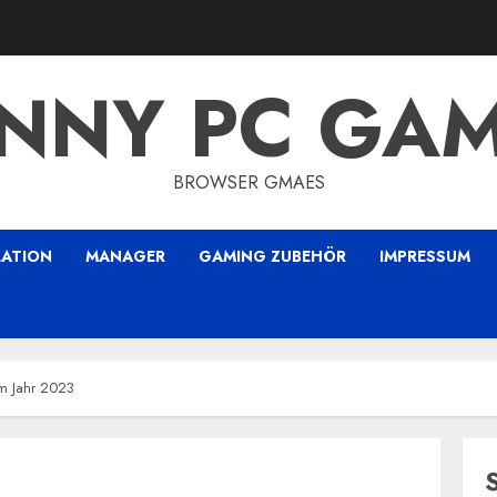
NNY PC GA
BROWSER GMAES
LATION
MANAGER
GAMING ZUBEHÖR
IMPRESSUM
Im Jahr 2023