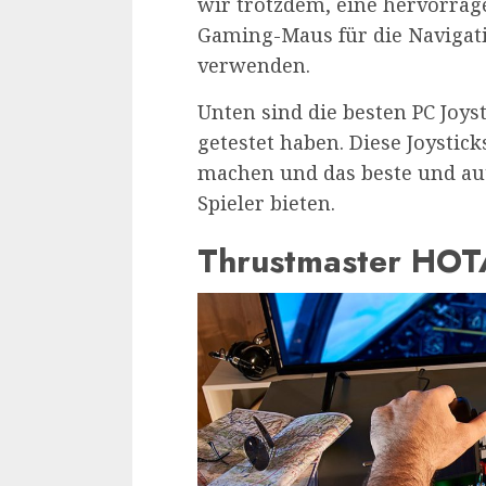
wir trotzdem, eine hervorra
Gaming-Maus für die Navigat
verwenden.
Unten sind die besten PC Joyst
getestet haben. Diese Joysti
machen und das beste und aut
Spieler bieten.
Thrustmaster HOT