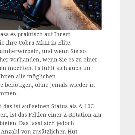
dass es praktisch auf Ihrem
e Ihre Cobra MkIII in Elite:
 umherwirbeln, und wenn Sie so
cher vorhanden, wenn Sie es zu einer
n möchten. Es fühlt sich auch im
 Ihnen alle möglichen
ie benötigen, ohne jemals wieder in
kommen.
 das ist auf seinen Status als A-10C
n, ist das Fehlen einer Z-Rotation am
ieten. Das lässt sich jedoch
 Anzahl von zusätzlichen Hut-