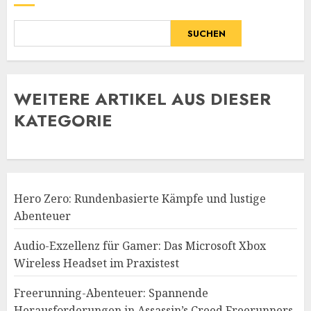
SUCHEN
WE
ITERE ARTIKEL AUS DIESER
KATEGORIE
Hero Zero: Rundenbasierte Kämpfe und lustige
Abenteuer
Audio-Exzellenz für Gamer: Das Microsoft Xbox
Wireless Headset im Praxistest
Freerunning-Abenteuer: Spannende
Herausforderungen in Assassin’s Creed Freerunners