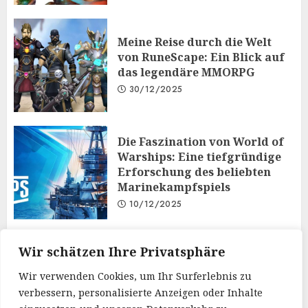
Meine Reise durch die Welt
von RuneScape: Ein Blick auf
das legendäre MMORPG
30/12/2025
Die Faszination von World of
Warships: Eine tiefgründige
Erforschung des beliebten
Marinekampfspiels
10/12/2025
Taktisches Denken und
Wir schätzen Ihre Privatsphäre
Diplomatie: Der
Wir verwenden Cookies, um Ihr Surferlebnis zu
Mehrspielermodus von Iron
verbessern, personalisierte Anzeigen oder Inhalte
Order 1919