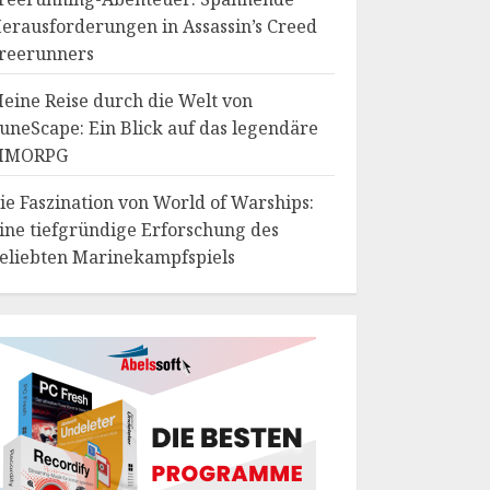
erausforderungen in Assassin’s Creed
reerunners
eine Reise durch die Welt von
uneScape: Ein Blick auf das legendäre
MMORPG
ie Faszination von World of Warships:
ine tiefgründige Erforschung des
eliebten Marinekampfspiels