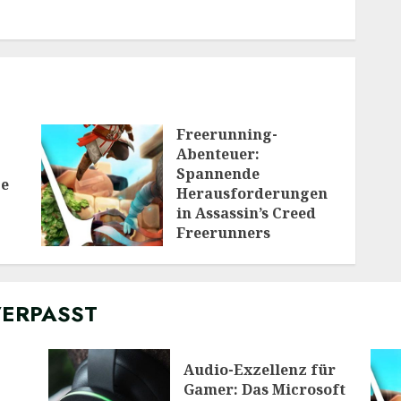
Freerunning-
Abenteuer:
Spannende
ge
Herausforderungen
in Assassin’s Creed
Freerunners
20/01/2026
VERPASST
Audio-Exzellenz für
Gamer: Das Microsoft