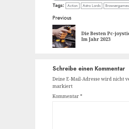
Tags:
Action
Astro Lords
Browsergames
Continue
Previous
Reading
Die Besten Pc-joysti
Im Jahr 2023
Schreibe einen Kommentar
Deine E-Mail-Adresse wird nicht ve
markiert
Kommentar
*