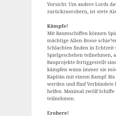
Vorsicht: Um andere Lords da
zurückzuerobern, ist stete Al
Kämpfe!
Mit Raumschiffen können Spiel
mächtige Alien-Bosse schie?en
Schlachten finden in Echtzeit
Spielgeschehen teilnehmen, a
Bauprojekte fertiggestellt sin
kämpfen wann immer sie möch
Kapitän mit einem Kampf. Bis
werden und fünf Verbündete b
helfen. Maximal zwölf Schiff
teilnehmen.
Erobere!