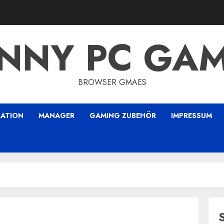
NNY PC GA
BROWSER GMAES
LATION
MANAGER
GAMING ZUBEHÖR
IMPRESSUM