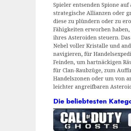
Spieler entsenden Spione auf 
strategische Allianzen oder 
diese zu plündern oder zu er
Fähigkeiten erworben haben,
ihres Asteroiden steuern. Das
Nebel voller Kristalle und an
navigieren, für Handelsexpedi
Feinden, um hartnäckigen R
für Clan-Raubzüge, zum Auffi
Handelszonen oder um von and
leichter angreifbaren Asteroi
Die beliebtesten Kateg