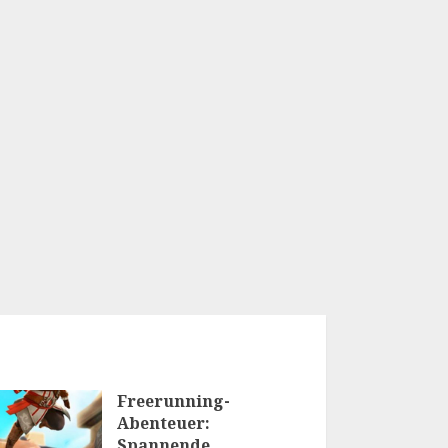
Freerunning-
Abenteuer:
Spannende