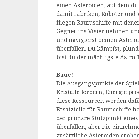
einen Asteroiden, auf dem du
damit Fabriken, Roboter und 
fliegen Raumschiffe mit denen
Gegner ins Visier nehmen und
und navigierst deinen Astero
überfallen. Du kämpfst, plünd
bist du der mächtigste Astro
Baue!
Die Ausgangspunkte der Spiel
Kristalle fördern, Energie pr
diese Ressourcen werden daf
Ersatzteile für Raumschiffe he
der primäre Stützpunkt eines
überfallen, aber nie einnehme
zusätzliche Asteroiden erobe