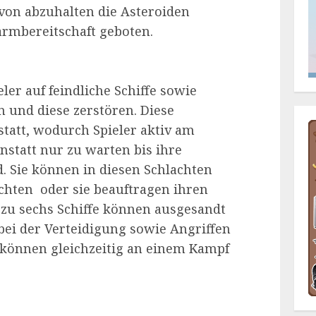
von abzuhalten die Asteroiden
armbereitschaft geboten.
er auf feindliche Schiffe sowie
 und diese zerstören. Diese
 statt, wodurch Spieler aktiv am
nstatt nur zu warten bis ihre
d. Sie können in diesen Schlachten
ten  oder sie beauftragen ihren
 zu sechs Schiffe können ausgesandt
ei der Verteidigung sowie Angriffen
e können gleichzeitig an einem Kampf