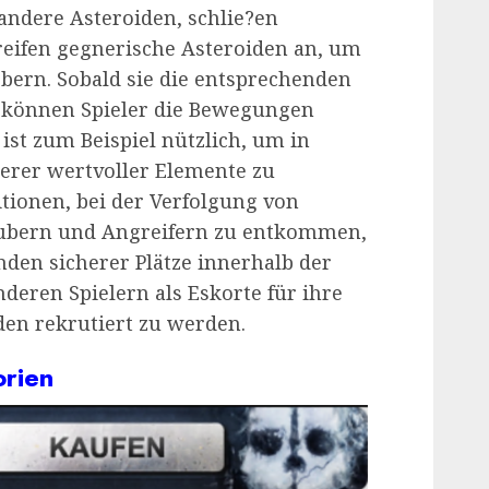
andere Asteroiden, schlie?en
greifen gegnerische Asteroiden an, um
obern. Sobald sie die entsprechenden
 können Spieler die Bewegungen
 ist zum Beispiel nützlich, um in
derer wertvoller Elemente zu
tionen, bei der Verfolgung von
äubern und Angreifern zu entkommen,
nden sicherer Plätze innerhalb der
eren Spielern als Eskorte für ihre
den rekrutiert zu werden.
orien