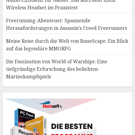
Audio-Exzellenz für Gamer: Das Microsoft Xbox
Wireless Headset im Praxistest
Freerunning-Abenteuer: Spannende
Herausforderungen in Assassin’s Creed Freerunners
Meine Reise durch die Welt von RuneScape: Ein Blick
auf das legendäre MMORPG
Die Faszination von World of Warships: Eine
tiefgründige Erforschung des beliebten
Marinekampfspiels