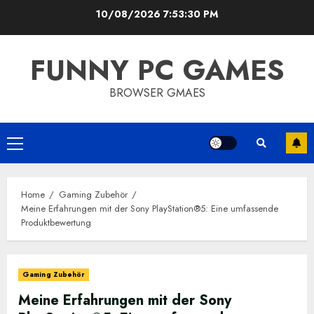
Skip
10/08/2026
7:53:31 PM
to
content
FUNNY PC GAMES
BROWSER GMAES
Primary
Menu
Home
Gaming Zubehör
Meine Erfahrungen mit der Sony PlayStation®5: Eine umfassende
Produktbewertung
Gaming Zubehör
Meine Erfahrungen mit der Sony