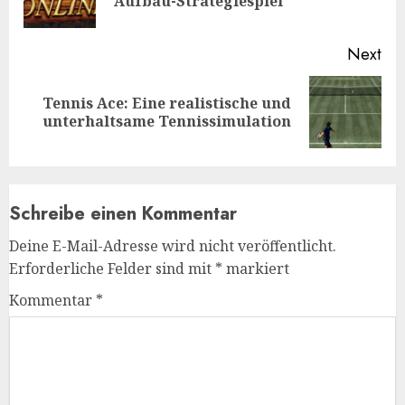
Aufbau-Strategiespiel
pos
Next
Tennis Ace: Eine realistische und
Next
unterhaltsame Tennissimulation
post:
Schreibe einen Kommentar
Deine E-Mail-Adresse wird nicht veröffentlicht.
Erforderliche Felder sind mit
*
markiert
Kommentar
*