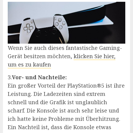
Wenn Sie auch dieses fantastische Gaming-
Gerät besitzen möchten,
klicken Sie hier,
um es zu kaufen
3.
Vor- und Nachteile:
Ein großer Vorteil der PlayStation®5 ist ihre
Leistung. Die Ladezeiten sind extrem
schnell und die Grafik ist unglaublich
scharf. Die Konsole ist auch sehr leise und
ich hatte keine Probleme mit Überhitzung.
Ein Nachteil ist, dass die Konsole etwas