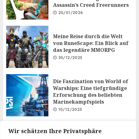
Assassin’s Creed Freerunners
20/01/2026
Meine Reise durch die Welt
von RuneScape: Ein Blick auf
das legendäre MMORPG
30/12/2025
Die Faszination von World of
Warships: Eine tiefgründige
Erforschung des beliebten
Marinekampfspiels
10/12/2025
Taktisches Denken und
Wir schätzen Ihre Privatsphäre
Diplomatie: Der