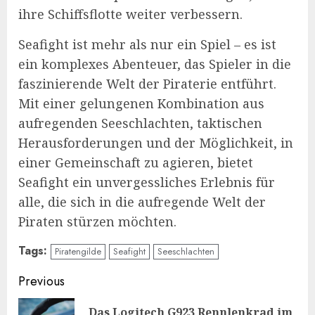
ihre Schiffsflotte weiter verbessern.
Seafight ist mehr als nur ein Spiel – es ist
ein komplexes Abenteuer, das Spieler in die
faszinierende Welt der Piraterie entführt.
Mit einer gelungenen Kombination aus
aufregenden Seeschlachten, taktischen
Herausforderungen und der Möglichkeit, in
einer Gemeinschaft zu agieren, bietet
Seafight ein unvergessliches Erlebnis für
alle, die sich in die aufregende Welt der
Piraten stürzen möchten.
Tags:
Piratengilde
Seafight
Seeschlachten
Continue
Previous
Reading
Das Logitech G923 Rennlenkrad im