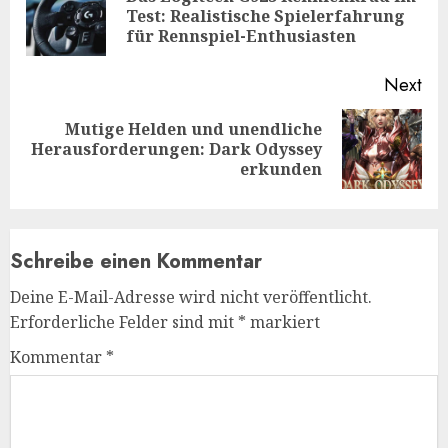
Pre
Test: Realistische Spielerfahrung
pos
für Rennspiel-Enthusiasten
Next
Mutige Helden und unendliche
Next
Herausforderungen: Dark Odyssey
post:
erkunden
Schreibe einen Kommentar
Deine E-Mail-Adresse wird nicht veröffentlicht.
Erforderliche Felder sind mit
*
markiert
Kommentar
*