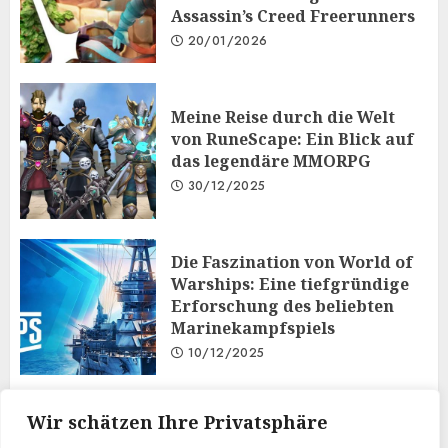
Assassin’s Creed Freerunners
20/01/2026
Meine Reise durch die Welt
von RuneScape: Ein Blick auf
das legendäre MMORPG
30/12/2025
Die Faszination von World of
Warships: Eine tiefgründige
Erforschung des beliebten
Marinekampfspiels
10/12/2025
Taktisches Denken und
Wir schätzen Ihre Privatsphäre
Diplomatie: Der