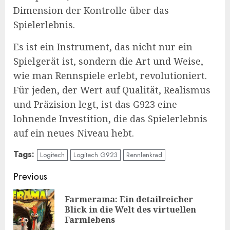
Dimension der Kontrolle über das
Spielerlebnis.
Es ist ein Instrument, das nicht nur ein
Spielgerät ist, sondern die Art und Weise,
wie man Rennspiele erlebt, revolutioniert.
Für jeden, der Wert auf Qualität, Realismus
und Präzision legt, ist das G923 eine
lohnende Investition, die das Spielerlebnis
auf ein neues Niveau hebt.
Tags:
Logitech
Logitech G923
Rennlenkrad
Continue
Previous
Reading
Farmerama: Ein detailreicher
Pre
Blick in die Welt des virtuellen
pos
Farmlebens