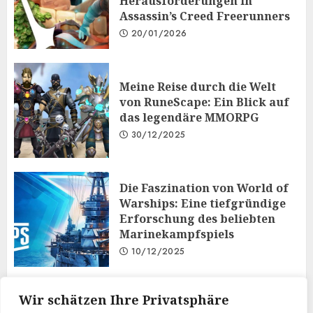
Herausforderungen in
Assassin’s Creed Freerunners
20/01/2026
Meine Reise durch die Welt
von RuneScape: Ein Blick auf
das legendäre MMORPG
30/12/2025
Die Faszination von World of
Warships: Eine tiefgründige
Erforschung des beliebten
Marinekampfspiels
10/12/2025
Taktisches Denken und
Wir schätzen Ihre Privatsphäre
Diplomatie: Der