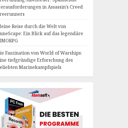
erausforderungen in Assassin’s Creed
reerunners
eine Reise durch die Welt von
uneScape: Ein Blick auf das legendäre
MMORPG
ie Faszination von World of Warships:
ine tiefgründige Erforschung des
eliebten Marinekampfspiels