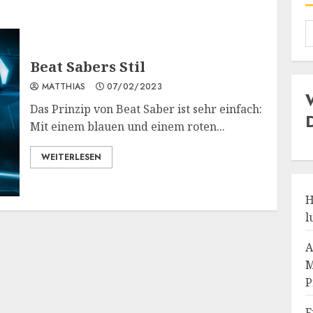
Beat Sabers Stil
MATTHIAS
07/02/2023
Das Prinzip von Beat Saber ist sehr einfach:
Mit einem blauen und einem roten...
WEITERLESEN
H
l
A
M
P
F