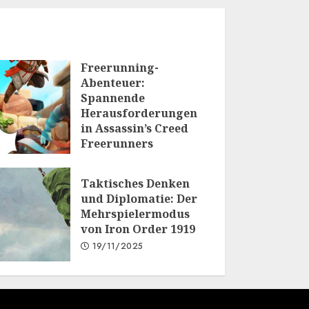
Freerunning-
Abenteuer:
Spannende
Herausforderungen
in Assassin’s Creed
Freerunners
20/01/2026
Taktisches Denken
und Diplomatie: Der
Mehrspielermodus
von Iron Order 1919
19/11/2025
.