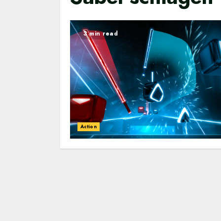
3 min read
Action