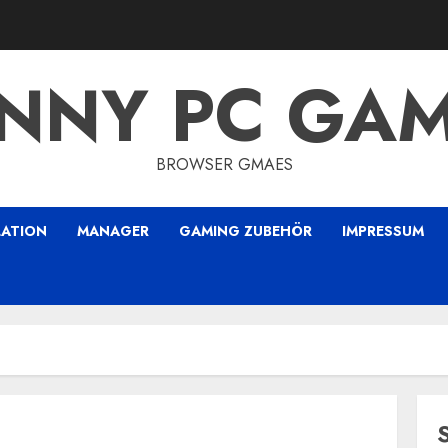
NNY PC GA
BROWSER GMAES
LATION
MANAGER
GAMING ZUBEHÖR
IMPRESSUM