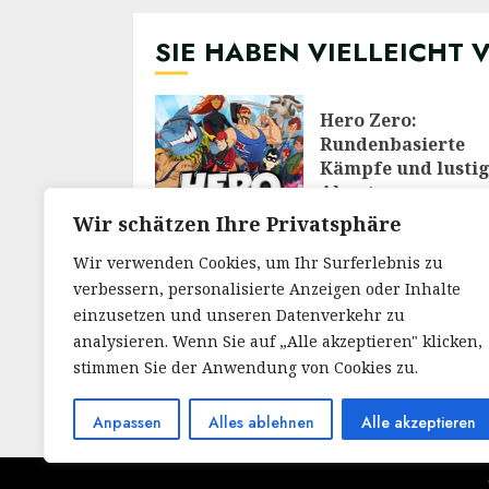
SIE HABEN VIELLEICHT 
Hero Zero:
Rundenbasierte
Kämpfe und lusti
Abenteuer
28/02/2026
Wir schätzen Ihre Privatsphäre
Wir verwenden Cookies, um Ihr Surferlebnis zu
verbessern, personalisierte Anzeigen oder Inhalte
Meine Reise durch
Welt von RuneScap
einzusetzen und unseren Datenverkehr zu
Ein Blick auf das
analysieren. Wenn Sie auf „Alle akzeptieren" klicken,
legendäre MMOR
stimmen Sie der Anwendung von Cookies zu.
30/12/2025
Anpassen
Alles ablehnen
Alle akzeptieren