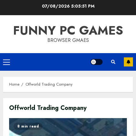
Skip
07/08/2026
5:05:51 PM
to
content
FUNNY PC GAMES
BROWSER GMAES
Primary
Menu
Home
Offworld Trading Company
Offworld Trading Company
8 min read