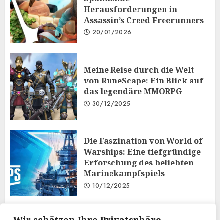
Herausforderungen in
Assassin’s Creed Freerunners
20/01/2026
Meine Reise durch die Welt
von RuneScape: Ein Blick auf
das legendäre MMORPG
30/12/2025
Die Faszination von World of
Warships: Eine tiefgründige
Erforschung des beliebten
Marinekampfspiels
10/12/2025
Taktisches Denken und
Wir schätzen Ihre Privatsphäre