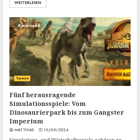
WEITERLESEN
8 min read
Tycoon
Fünf herausragende
Simulationsspiele: Vom
Dinosaurierpark bis zum Gangster
Imperium
MATTHIAS
10/09/2024