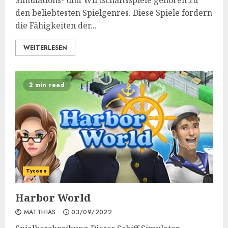
Simulations- und Wirtschaftsspiele gehören zu
den beliebtesten Spielgenres. Diese Spiele fordern
die Fähigkeiten der...
WEITERLESEN
2 min read
Tycoon
Harbor World
MATTHIAS
03/09/2022