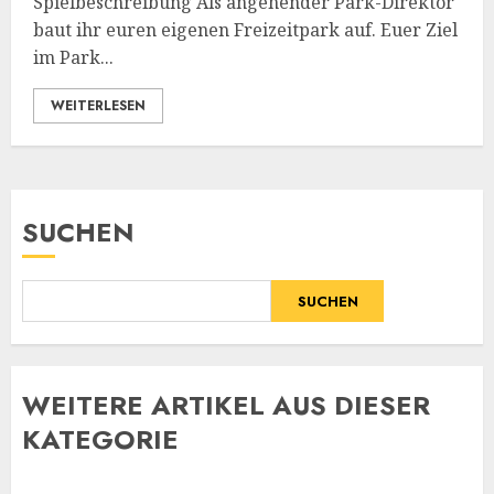
Spielbeschreibung Als angehender Park-Direktor
baut ihr euren eigenen Freizeitpark auf. Euer Ziel
im Park...
WEITERLESEN
SUCHEN
SUCHEN
WE
ITERE ARTIKEL AUS DIESER
KATEGORIE