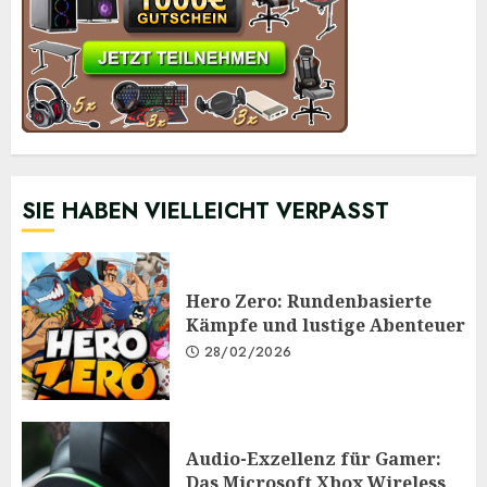
SIE HABEN VIELLEICHT VERPASST
Hero Zero: Rundenbasierte
Kämpfe und lustige Abenteuer
28/02/2026
Audio-Exzellenz für Gamer:
Das Microsoft Xbox Wireless