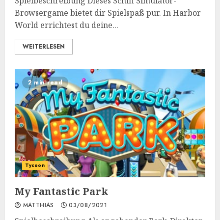
Spielbeschreibung Dieses Schiff Simulator-
Browsergame bietet dir Spielspaß pur. In Harbor
World errichtest du deine...
WEITERLESEN
2 min read
Tycoon
My Fantastic Park
MATTHIAS
03/08/2021