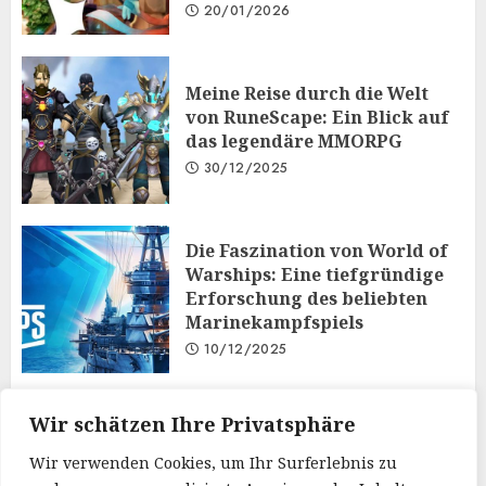
20/01/2026
Meine Reise durch die Welt
von RuneScape: Ein Blick auf
das legendäre MMORPG
30/12/2025
Die Faszination von World of
Warships: Eine tiefgründige
Erforschung des beliebten
Marinekampfspiels
10/12/2025
Taktisches Denken und
Wir schätzen Ihre Privatsphäre
Diplomatie: Der
Wir verwenden Cookies, um Ihr Surferlebnis zu
Mehrspielermodus von Iron