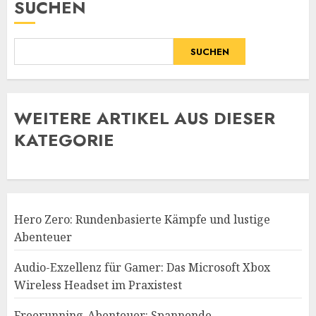
SUCHEN
SUCHEN
WE
ITERE ARTIKEL AUS DIESER
KATEGORIE
Hero Zero: Rundenbasierte Kämpfe und lustige
Abenteuer
Audio-Exzellenz für Gamer: Das Microsoft Xbox
Wireless Headset im Praxistest
Freerunning-Abenteuer: Spannende