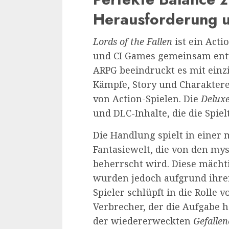
Herausforderung u
Lords of the Fallen
ist ein Acti
und CI Games gemeinsam entw
ARPG beeindruckt es mit einz
Kämpfe, Story und Charaktere
von Action-Spielen. Die
Deluxe
und DLC-Inhalte, die die Spie
Die Handlung spielt in einer 
Fantasiewelt, die von den my
beherrscht wird. Diese mächti
wurden jedoch aufgrund ihrer
Spieler schlüpft in die Rolle
Verbrecher, der die Aufgabe h
der wiedererweckten
Gefalle