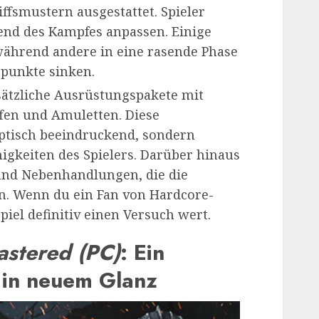
fsmustern ausgestattet. Spieler
end des Kampfes anpassen. Einige
während andere in eine rasende Phase
punkte sinken.
usätzliche Ausrüstungspakete mit
fen und Amuletten. Diese
ptisch beeindruckend, sondern
igkeiten des Spielers. Darüber hinaus
und Nebenhandlungen, die die
en. Wenn du ein Fan von Hardcore-
Spiel definitiv einen Versuch wert.
astered (PC)
: Ein
r in neuem Glanz