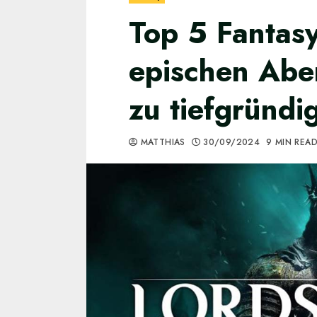
Top 5 Fantasy
epischen Aben
zu tiefgründi
MATTHIAS
30/09/2024
9 MIN REA