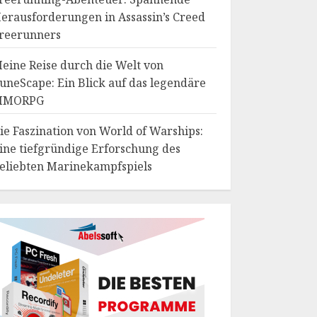
erausforderungen in Assassin’s Creed
reerunners
eine Reise durch die Welt von
uneScape: Ein Blick auf das legendäre
MMORPG
ie Faszination von World of Warships:
ine tiefgründige Erforschung des
eliebten Marinekampfspiels