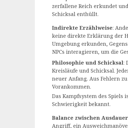
zerfallene Reich erkundet un
Schicksal enthüllt.
Indirekte Erzählweise
: Ande
keine direkte Erklärung der 
Umgebung erkunden, Gegenst
NPCs interagieren, um die Ges
Philosophie und Schicksal
:
Kreisläufe und Schicksal. Jede
neuer Anfang. Aus Fehlern zu 
Vorankommen.
Das Kampfsystem des Spiels is
Schwierigkeit bekannt.
Balance zwischen Ausdaue
Angriff, ein Ausweichmanöver