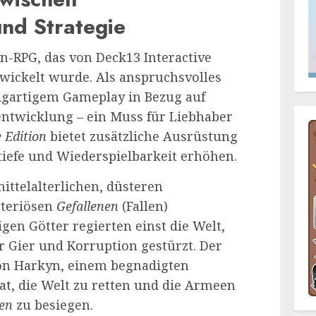
nd Strategie
on-RPG, das von Deck13 Interactive
ickelt wurde. Als anspruchsvolles
igartigem Gameplay in Bezug auf
ntwicklung – ein Muss für Liebhaber
 Edition
bietet zusätzliche Ausrüstung
ltiefe und Wiederspielbarkeit erhöhen.
mittelalterlichen, düsteren
steriösen
Gefallenen
(Fallen)
gen Götter regierten einst die Welt,
 Gier und Korruption gestürzt. Der
 von Harkyn, einem begnadigten
at, die Welt zu retten und die Armeen
nen
zu besiegen.