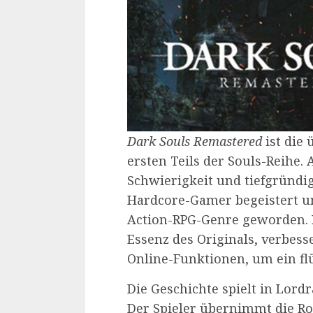
Dark Souls Remastered
ist die 
ersten Teils der Souls-Reihe. 
Schwierigkeit und tiefgründig
Hardcore-Gamer begeistert un
Action-RPG-Genre geworden. 
Essenz des Originals, verbess
Online-Funktionen, um ein flü
Die Geschichte spielt in Lord
Der Spieler übernimmt die Rol