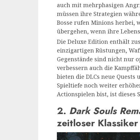
auch mit mehrphasigen Angrif
müssen ihre Strategien währ
Bosse rufen Minions herbei, 
übergehen, wenn ihre Lebens
Die Deluxe Edition enthält z
einzigartigen Rüstungen, Waf
Gegenstände sind nicht nur o
verbessern auch die Kampffäh
bieten die DLCs neue Quests 
Spieltiefe noch weiter erhöh
Actionspielen bist, ist dieses 
2.
Dark Souls Rem
zeitloser Klassike