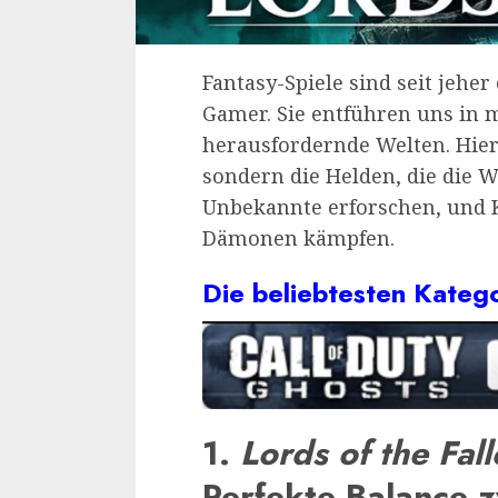
Fantasy-Spiele sind seit jeher
Gamer. Sie entführen uns in 
herausfordernde Welten. Hier 
sondern die Helden, die die We
Unbekannte erforschen, und K
Dämonen kämpfen.
Die beliebtesten Kateg
1.
Lords of the Fal
Perfekte Balance 