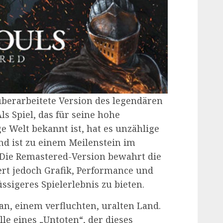
überarbeitete Version des legendären
Als Spiel, das für seine hohe
e Welt bekannt ist, hat es unzählige
d ist zu einem Meilenstein im
Die Remastered-Version bewahrt die
ert jedoch Grafik, Performance und
ssigeres Spielerlebnis zu bieten.
ran, einem verfluchten, uralten Land.
le eines „Untoten“, der dieses