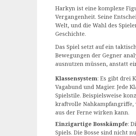
Harkyn ist eine komplexe Figu
Vergangenheit. Seine Entsche
Welt, und die Wahl des Spiele
Geschichte.
Das Spiel setzt auf ein taktis
Bewegungen der Gegner analy
ausnutzen müssen, anstatt ei
Klassensystem
: Es gibt drei
Vagabund und Magier. Jede Kla
Spielstile. Beispielsweise kon
kraftvolle Nahkampfangriffe
aus der Ferne wirken kann.
Einzigartige Bosskämpfe
: D
Spiels. Die Bosse sind nicht 