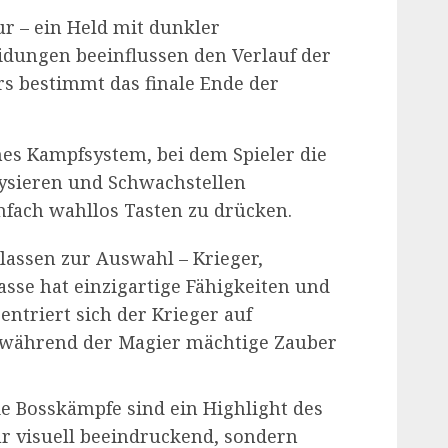
r – ein Held mit dunkler
idungen beeinflussen den Verlauf der
rs bestimmt das finale Ende der
ches Kampfsystem, bei dem Spieler die
sieren und Schwachstellen
nfach wahllos Tasten zu drücken.
 Klassen zur Auswahl – Krieger,
sse hat einzigartige Fähigkeiten und
zentriert sich der Krieger auf
, während der Magier mächtige Zauber
ie Bosskämpfe sind ein Highlight des
nur visuell beeindruckend, sondern