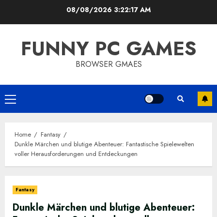
Skip
08/08/2026
3:22:18 AM
to
content
FUNNY PC GAMES
BROWSER GMAES
Primary
Menu
Home
Fantasy
Dunkle Märchen und blutige Abenteuer: Fantastische Spielewelten
voller Herausforderungen und Entdeckungen
Fantasy
Dunkle Märchen und blutige Abenteuer: