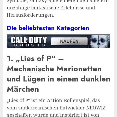
Symbole, Fantasy-Spiele bieten den Spielern
unzählige fantastische Erlebnisse und
Herausforderungen.
Die beliebtesten Kategorien
1.
„Lies of P“ –
Mechanische Marionetten
und Lügen in einem dunklen
Märchen
„Lies of P“ ist ein Action-Rollenspiel, das
vom südkoreanischen Entwickler NEOWIZ
geschaffen wurde und inspiriert ist von