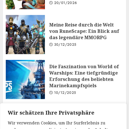
20/01/2026
Meine Reise durch die Welt
von RuneScape: Ein Blick auf
das legendäre MMORPG
30/12/2025
Die Faszination von World of
Warships: Eine tiefgründige
Erforschung des beliebten
Marinekampfspiels
10/12/2025
Taktisches Denken und
Wir schätzen Ihre Privatsphäre
Diplomatie: Der
Wir verwenden Cookies, um Ihr Surferlebnis zu
Mehrspielermodus von Iron