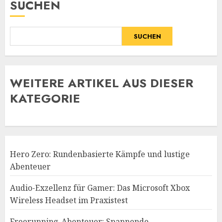
SUCHEN
SUCHEN
WE
ITERE ARTIKEL AUS DIESER
KATEGORIE
Hero Zero: Rundenbasierte Kämpfe und lustige
Abenteuer
Audio-Exzellenz für Gamer: Das Microsoft Xbox
Wireless Headset im Praxistest
Freerunning-Abenteuer: Spannende