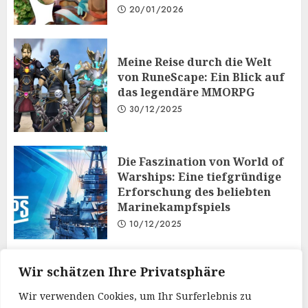
20/01/2026
Meine Reise durch die Welt
von RuneScape: Ein Blick auf
das legendäre MMORPG
30/12/2025
Die Faszination von World of
Warships: Eine tiefgründige
Erforschung des beliebten
Marinekampfspiels
10/12/2025
Taktisches Denken und
Wir schätzen Ihre Privatsphäre
Diplomatie: Der
Wir verwenden Cookies, um Ihr Surferlebnis zu
Mehrspielermodus von Iron