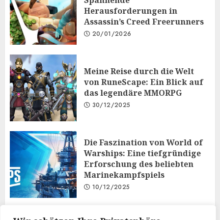
Spannende
Herausforderungen in
Assassin’s Creed Freerunners
20/01/2026
Meine Reise durch die Welt
von RuneScape: Ein Blick auf
das legendäre MMORPG
30/12/2025
Die Faszination von World of
Warships: Eine tiefgründige
Erforschung des beliebten
Marinekampfspiels
10/12/2025
Taktisches Denken und