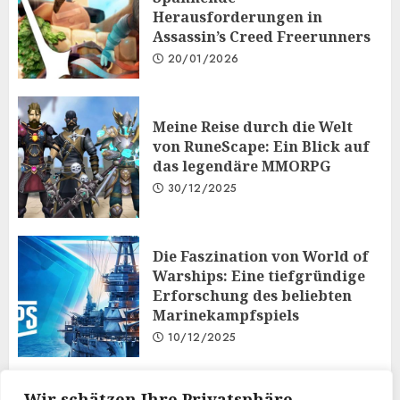
Herausforderungen in
Assassin’s Creed Freerunners
20/01/2026
Meine Reise durch die Welt
von RuneScape: Ein Blick auf
das legendäre MMORPG
30/12/2025
Die Faszination von World of
Warships: Eine tiefgründige
Erforschung des beliebten
Marinekampfspiels
10/12/2025
Taktisches Denken und
Wir schätzen Ihre Privatsphäre