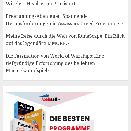
Wireless Headset im Praxistest
Freerunning-Abenteuer: Spannende
Herausforderungen in Assassin’s Creed Freerunners
Meine Reise durch die Welt von RuneScape: Ein Blick
auf das legendäre MMORPG
Die Faszination von World of Warships: Eine
tiefgründige Erforschung des beliebten
Marinekampfspiels