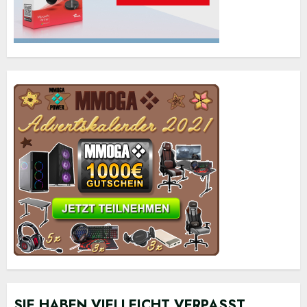
SIE HABEN VIELLEICHT VERPASST