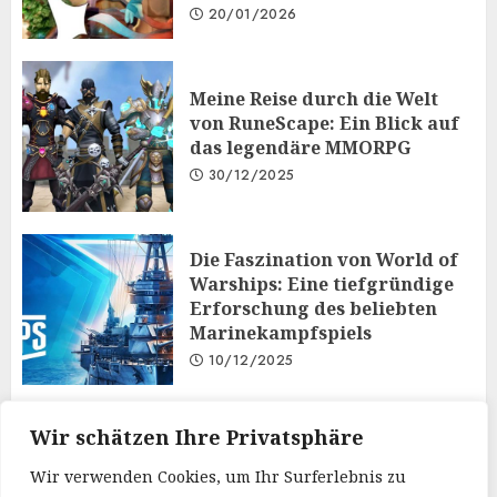
20/01/2026
Meine Reise durch die Welt
von RuneScape: Ein Blick auf
das legendäre MMORPG
30/12/2025
Die Faszination von World of
Warships: Eine tiefgründige
Erforschung des beliebten
Marinekampfspiels
10/12/2025
Taktisches Denken und
Wir schätzen Ihre Privatsphäre
Diplomatie: Der
Wir verwenden Cookies, um Ihr Surferlebnis zu
Mehrspielermodus von Iron