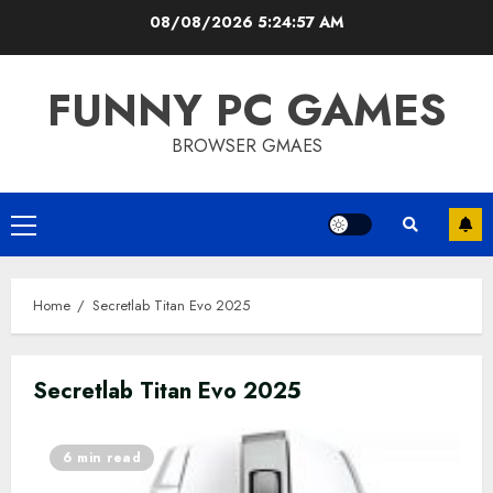
Skip
08/08/2026
5:24:57 AM
to
content
FUNNY PC GAMES
BROWSER GMAES
Primary
Menu
Home
Secretlab Titan Evo 2025
Secretlab Titan Evo 2025
6 min read