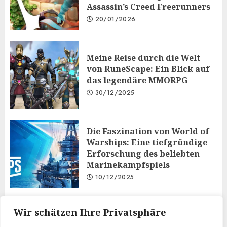
Assassin’s Creed Freerunners
20/01/2026
Meine Reise durch die Welt
von RuneScape: Ein Blick auf
das legendäre MMORPG
30/12/2025
Die Faszination von World of
Warships: Eine tiefgründige
Erforschung des beliebten
Marinekampfspiels
10/12/2025
Taktisches Denken und
Wir schätzen Ihre Privatsphäre
Diplomatie: Der