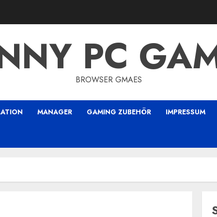
NNY PC GA
BROWSER GMAES
LATION
MANAGER
GAMING ZUBEHÖR
IMPRESSUM