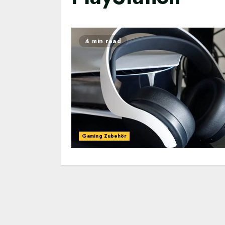
4 min read
Gaming Zubehör