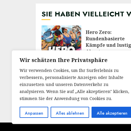
SIE HABEN VIELLEICHT 
Hero Zero:
Rundenbasierte
Kämpfe und lusti
Abenteuer
28/02/2026
Wir schätzen Ihre Privatsphäre
Wir verwenden Cookies, um Ihr Surferlebnis zu
verbessern, personalisierte Anzeigen oder Inhalte
Meine Reise durch
Welt von RuneScap
einzusetzen und unseren Datenverkehr zu
Ein Blick auf das
analysieren. Wenn Sie auf „Alle akzeptieren" klicken,
legendäre MMOR
stimmen Sie der Anwendung von Cookies zu.
30/12/2025
Anpassen
Alles ablehnen
Alle akzeptieren