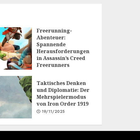
Freerunning-
Abenteuer:
Spannende
Herausforderungen
in Assassin’s Creed
Freerunners
20/01/2026
Taktisches Denken
und Diplomatie: Der
Mehrspielermodus
von Iron Order 1919
19/11/2025
.