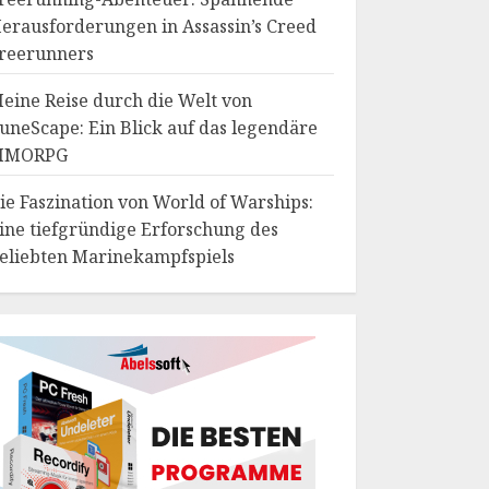
erausforderungen in Assassin’s Creed
reerunners
eine Reise durch die Welt von
uneScape: Ein Blick auf das legendäre
MMORPG
ie Faszination von World of Warships:
ine tiefgründige Erforschung des
eliebten Marinekampfspiels