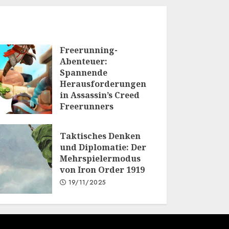
Freerunning-
Abenteuer:
Spannende
Herausforderungen
in Assassin’s Creed
Freerunners
20/01/2026
Taktisches Denken
und Diplomatie: Der
Mehrspielermodus
von Iron Order 1919
19/11/2025
.