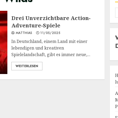
Drei Unverzichtbare Action-
Adventure-Spiele
MATTHIAS
11/05/2025
In Deutschland, einem Land mit einer
lebendigen und kreativen
Spielelandschaft, gibt es immer neue,...
WEITERLESEN
H
l
A
M
P
F