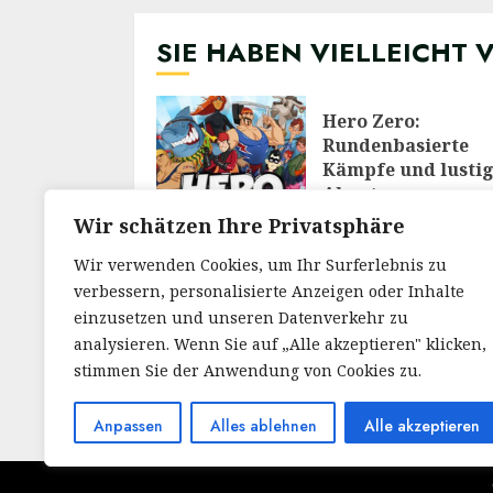
SIE HABEN VIELLEICHT 
Hero Zero:
Rundenbasierte
Kämpfe und lusti
Abenteuer
28/02/2026
Wir schätzen Ihre Privatsphäre
Wir verwenden Cookies, um Ihr Surferlebnis zu
verbessern, personalisierte Anzeigen oder Inhalte
Meine Reise durch
Welt von RuneScap
einzusetzen und unseren Datenverkehr zu
Ein Blick auf das
analysieren. Wenn Sie auf „Alle akzeptieren" klicken,
legendäre MMOR
stimmen Sie der Anwendung von Cookies zu.
30/12/2025
Anpassen
Alles ablehnen
Alle akzeptieren