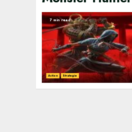
7 min read
Action
Strategie