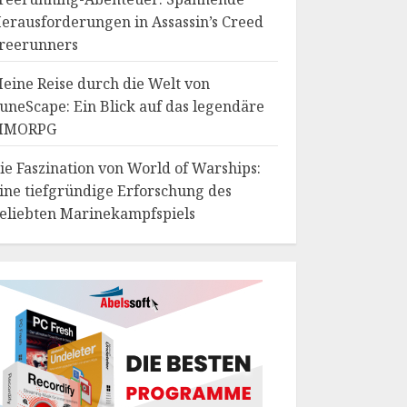
erausforderungen in Assassin’s Creed
reerunners
eine Reise durch die Welt von
uneScape: Ein Blick auf das legendäre
MMORPG
ie Faszination von World of Warships:
ine tiefgründige Erforschung des
eliebten Marinekampfspiels