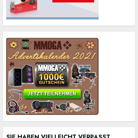
SIE HABEN VIELLEICHT VERPASST