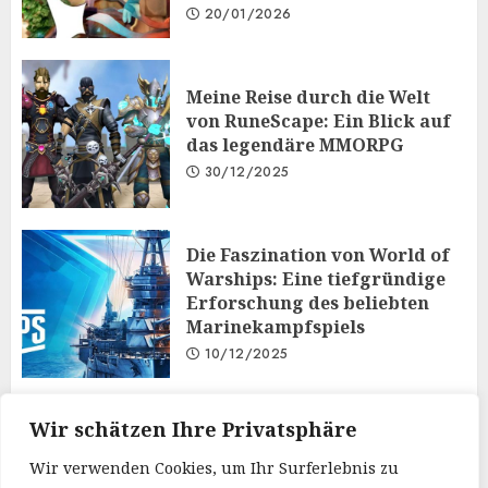
20/01/2026
Meine Reise durch die Welt
von RuneScape: Ein Blick auf
das legendäre MMORPG
30/12/2025
Die Faszination von World of
Warships: Eine tiefgründige
Erforschung des beliebten
Marinekampfspiels
10/12/2025
Taktisches Denken und
Wir schätzen Ihre Privatsphäre
Diplomatie: Der
Wir verwenden Cookies, um Ihr Surferlebnis zu
Mehrspielermodus von Iron