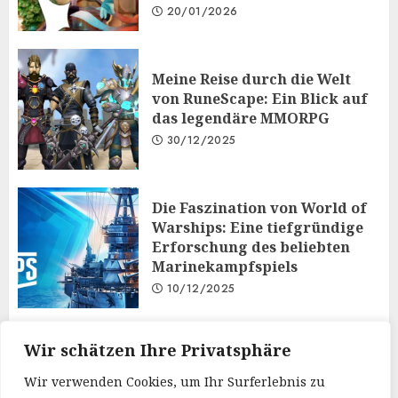
20/01/2026
Meine Reise durch die Welt
von RuneScape: Ein Blick auf
das legendäre MMORPG
30/12/2025
Die Faszination von World of
Warships: Eine tiefgründige
Erforschung des beliebten
Marinekampfspiels
10/12/2025
Taktisches Denken und
Wir schätzen Ihre Privatsphäre
Diplomatie: Der
Wir verwenden Cookies, um Ihr Surferlebnis zu
Mehrspielermodus von Iron