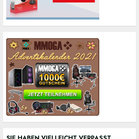
SIE HABEN VIELLEICHT VERPASST