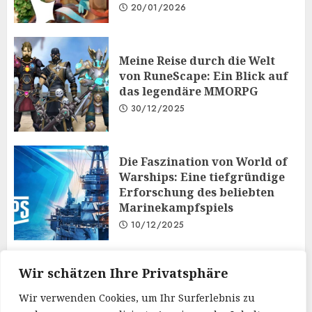
20/01/2026
Meine Reise durch die Welt
von RuneScape: Ein Blick auf
das legendäre MMORPG
30/12/2025
Die Faszination von World of
Warships: Eine tiefgründige
Erforschung des beliebten
Marinekampfspiels
10/12/2025
Taktisches Denken und
Wir schätzen Ihre Privatsphäre
Diplomatie: Der
Wir verwenden Cookies, um Ihr Surferlebnis zu
Mehrspielermodus von Iron