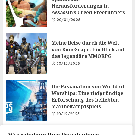
Herausforderungen in
Assassin’s Creed Freerunners
20/01/2026
Meine Reise durch die Welt
von RuneScape: Ein Blick auf
das legendäre MMORPG
30/12/2025
Die Faszination von World of
Warships: Eine tiefgründige
Erforschung des beliebten
Marinekampfspiels
10/12/2025
Taktisches Denken und
Wir schätzen Ihre Privatsphäre