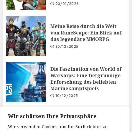
20/01/2026
Meine Reise durch die Welt
von RuneScape: Ein Blick auf
das legendäre MMORPG
30/12/2025
Die Faszination von World of
Warships: Eine tiefgründige
Erforschung des beliebten
Marinekampfspiels
10/12/2025
Taktisches Denken und
Wir schätzen Ihre Privatsphäre
Diplomatie: Der
Wir verwenden Cookies, um Ihr Surferlebnis zu
Mehrspielermodus von Iron