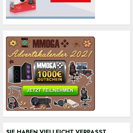
SIE HABEN VIELLEICHT VERPASST