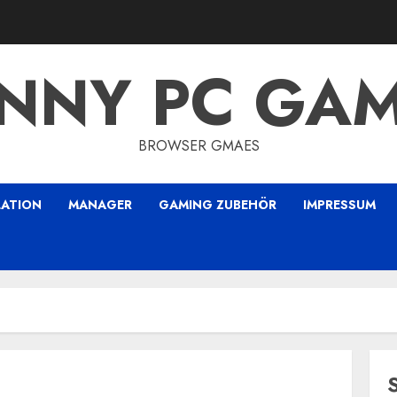
NNY PC GA
BROWSER GMAES
LATION
MANAGER
GAMING ZUBEHÖR
IMPRESSUM