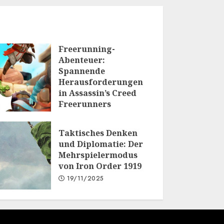
Freerunning-
Abenteuer:
Spannende
Herausforderungen
in Assassin’s Creed
Freerunners
20/01/2026
Taktisches Denken
und Diplomatie: Der
Mehrspielermodus
von Iron Order 1919
19/11/2025
.