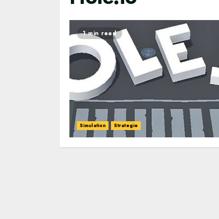
1 min read
Simulation
Strategie