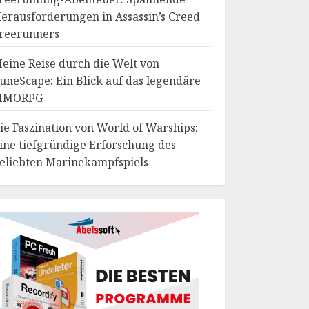
erausforderungen in Assassin’s Creed
reerunners
eine Reise durch die Welt von
uneScape: Ein Blick auf das legendäre
MMORPG
ie Faszination von World of Warships:
ine tiefgründige Erforschung des
eliebten Marinekampfspiels