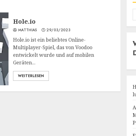
Hole.io
MATTHIAS
29/03/2023
Hole.io ist ein beliebtes Online-
Multiplayer-Spiel, das von Voodoo
entwickelt wurde und auf mobilen
Geräten...
WEITERLESEN
H
l
A
M
P
F