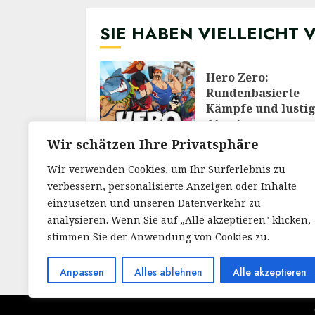
SIE HABEN VIELLEICHT 
Hero Zero:
Rundenbasierte
Kämpfe und lusti
Abenteuer
28/02/2026
Wir schätzen Ihre Privatsphäre
Wir verwenden Cookies, um Ihr Surferlebnis zu
verbessern, personalisierte Anzeigen oder Inhalte
Meine Reise durch
Welt von RuneScap
einzusetzen und unseren Datenverkehr zu
Ein Blick auf das
analysieren. Wenn Sie auf „Alle akzeptieren" klicken,
legendäre MMOR
stimmen Sie der Anwendung von Cookies zu.
30/12/2025
Anpassen
Alles ablehnen
Alle akzeptieren