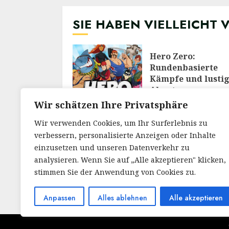
SIE HABEN VIELLEICHT 
Hero Zero:
Rundenbasierte
Kämpfe und lusti
Abenteuer
28/02/2026
Wir schätzen Ihre Privatsphäre
Wir verwenden Cookies, um Ihr Surferlebnis zu
verbessern, personalisierte Anzeigen oder Inhalte
Meine Reise durch
Welt von RuneScap
einzusetzen und unseren Datenverkehr zu
Ein Blick auf das
analysieren. Wenn Sie auf „Alle akzeptieren" klicken,
legendäre MMOR
stimmen Sie der Anwendung von Cookies zu.
30/12/2025
Anpassen
Alles ablehnen
Alle akzeptieren