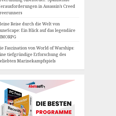
erausforderungen in Assassin’s Creed
reerunners
eine Reise durch die Welt von
uneScape: Ein Blick auf das legendäre
MMORPG
ie Faszination von World of Warships:
ine tiefgründige Erforschung des
eliebten Marinekampfspiels