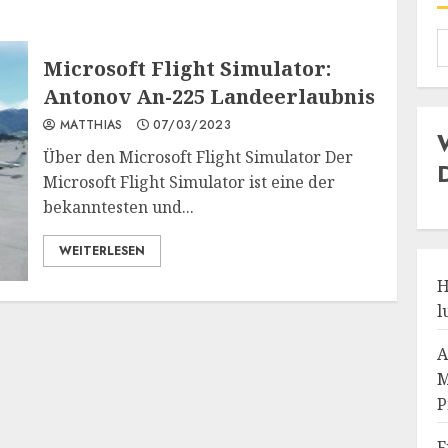
Microsoft Flight Simulator:
Antonov An-225 Landeerlaubnis
MATTHIAS
07/03/2023
Über den Microsoft Flight Simulator Der
Microsoft Flight Simulator ist eine der
bekanntesten und...
WEITERLESEN
H
l
A
M
P
F