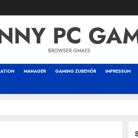
NNY PC GA
BROWSER GMAES
LATION
MANAGER
GAMING ZUBEHÖR
IMPRESSUM