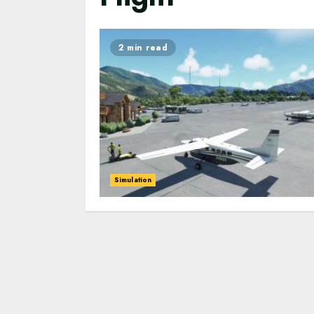
2 min read
Simulation