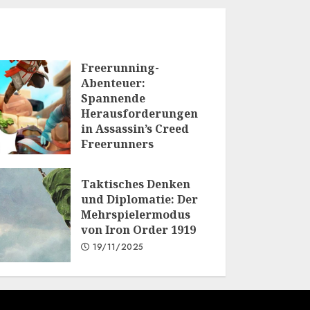
Freerunning-
Abenteuer:
Spannende
Herausforderungen
in Assassin’s Creed
Freerunners
20/01/2026
Taktisches Denken
und Diplomatie: Der
Mehrspielermodus
von Iron Order 1919
19/11/2025
.