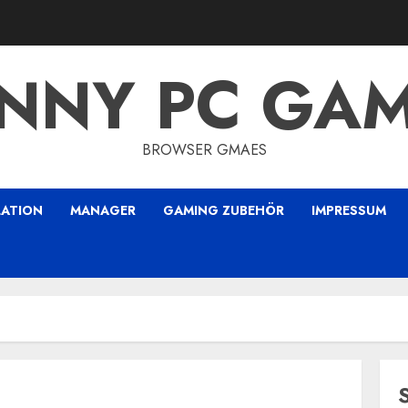
NNY PC GA
BROWSER GMAES
LATION
MANAGER
GAMING ZUBEHÖR
IMPRESSUM