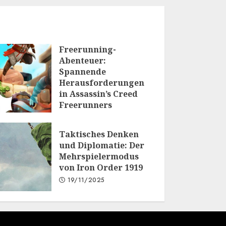
Freerunning-
Abenteuer:
Spannende
Herausforderungen
in Assassin’s Creed
Freerunners
20/01/2026
Taktisches Denken
und Diplomatie: Der
Mehrspielermodus
von Iron Order 1919
19/11/2025
.