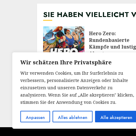
SIE HABEN VIELLEICHT 
Hero Zero:
Rundenbasierte
Kämpfe und lusti
Abenteuer
28/02/2026
Wir schätzen Ihre Privatsphäre
Wir verwenden Cookies, um Ihr Surferlebnis zu
verbessern, personalisierte Anzeigen oder Inhalte
Meine Reise durch
Welt von RuneScap
einzusetzen und unseren Datenverkehr zu
Ein Blick auf das
analysieren. Wenn Sie auf „Alle akzeptieren" klicken,
legendäre MMOR
stimmen Sie der Anwendung von Cookies zu.
30/12/2025
Anpassen
Alles ablehnen
Alle akzeptieren