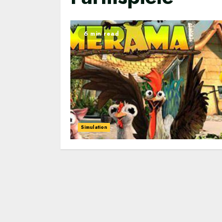
6 min read
Simulation