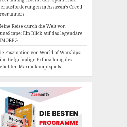
erausforderungen in Assassin’s Creed
reerunners
eine Reise durch die Welt von
uneScape: Ein Blick auf das legendäre
MMORPG
ie Faszination von World of Warships:
ine tiefgründige Erforschung des
eliebten Marinekampfspiels