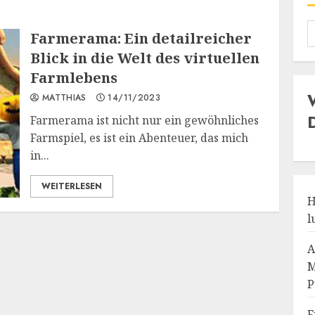
Farmerama: Ein detailreicher
Blick in die Welt des virtuellen
Farmlebens
MATTHIAS
14/11/2023
Farmerama ist nicht nur ein gewöhnliches
Farmspiel, es ist ein Abenteuer, das mich
in...
WEITERLESEN
H
l
A
M
P
F