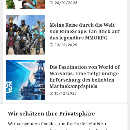
20/01/2026
Meine Reise durch die Welt
von RuneScape: Ein Blick auf
das legendäre MMORPG
30/12/2025
Die Faszination von World of
Warships: Eine tiefgründige
Erforschung des beliebten
Marinekampfspiels
10/12/2025
Taktisches Denken und
Wir schätzen Ihre Privatsphäre
Diplomatie: Der
Wir verwenden Cookies, um Ihr Surferlebnis zu
Mehrspielermodus von Iron