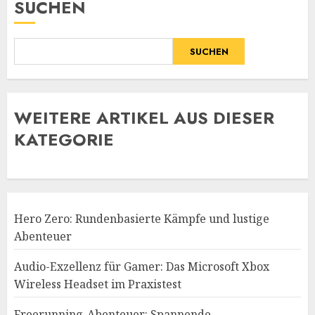
SUCHEN
SUCHEN
WE
ITERE ARTIKEL AUS DIESER
KATEGORIE
Hero Zero: Rundenbasierte Kämpfe und lustige
Abenteuer
Audio-Exzellenz für Gamer: Das Microsoft Xbox
Wireless Headset im Praxistest
Freerunning-Abenteuer: Spannende