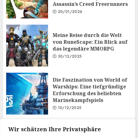
Assassin’s Creed Freerunners
20/01/2026
Meine Reise durch die Welt
von RuneScape: Ein Blick auf
das legendäre MMORPG
30/12/2025
Die Faszination von World of
Warships: Eine tiefgründige
Erforschung des beliebten
Marinekampfspiels
10/12/2025
Taktisches Denken und
Wir schätzen Ihre Privatsphäre
Diplomatie: Der