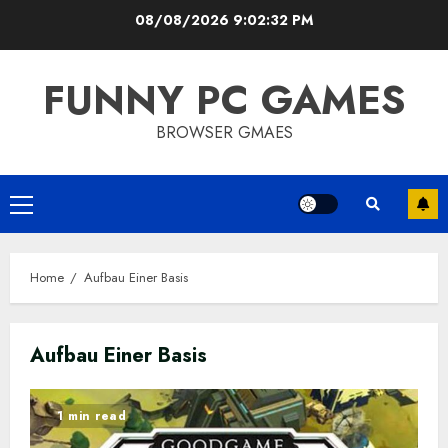
Skip
08/08/2026
9:02:32 PM
to
content
FUNNY PC GAMES
BROWSER GMAES
Primary
Menu
Home
Aufbau Einer Basis
Aufbau Einer Basis
1 min read