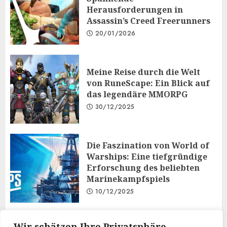
Herausforderungen in
Assassin’s Creed Freerunners
20/01/2026
Meine Reise durch die Welt
von RuneScape: Ein Blick auf
das legendäre MMORPG
30/12/2025
Die Faszination von World of
Warships: Eine tiefgründige
Erforschung des beliebten
Marinekampfspiels
10/12/2025
Taktisches Denken und
Wir schätzen Ihre Privatsphäre