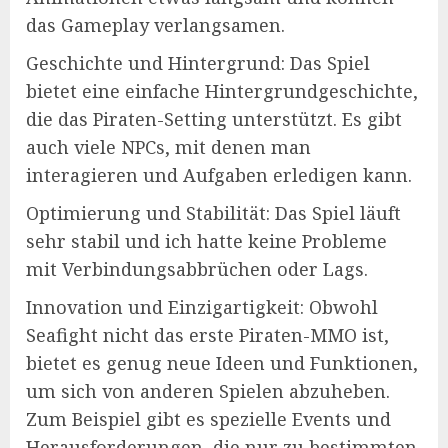
das Gameplay verlangsamen.
Geschichte und Hintergrund: Das Spiel
bietet eine einfache Hintergrundgeschichte,
die das Piraten-Setting unterstützt. Es gibt
auch viele NPCs, mit denen man
interagieren und Aufgaben erledigen kann.
Optimierung und Stabilität: Das Spiel läuft
sehr stabil und ich hatte keine Probleme
mit Verbindungsabbrüchen oder Lags.
Innovation und Einzigartigkeit: Obwohl
Seafight nicht das erste Piraten-MMO ist,
bietet es genug neue Ideen und Funktionen,
um sich von anderen Spielen abzuheben.
Zum Beispiel gibt es spezielle Events und
Herausforderungen, die nur zu bestimmten