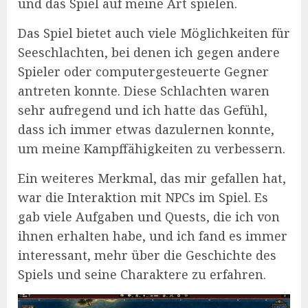
und das Spiel auf meine Art spielen.
Das Spiel bietet auch viele Möglichkeiten für
Seeschlachten, bei denen ich gegen andere
Spieler oder computergesteuerte Gegner
antreten konnte. Diese Schlachten waren
sehr aufregend und ich hatte das Gefühl,
dass ich immer etwas dazulernen konnte,
um meine Kampffähigkeiten zu verbessern.
Ein weiteres Merkmal, das mir gefallen hat,
war die Interaktion mit NPCs im Spiel. Es
gab viele Aufgaben und Quests, die ich von
ihnen erhalten habe, und ich fand es immer
interessant, mehr über die Geschichte des
Spiels und seine Charaktere zu erfahren.