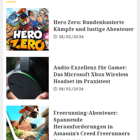
Hero Zero: Rundenbasierte
Kämpfe und lustige Abenteuer
28/02/2026
Audio-Exzellenz für Gamer:
Das Microsoft Xbox Wireless
Headset im Praxistest
08/02/2026
Freerunning-Abenteuer:
Spannende
Herausforderungen in
Assassin’s Creed Freerunners