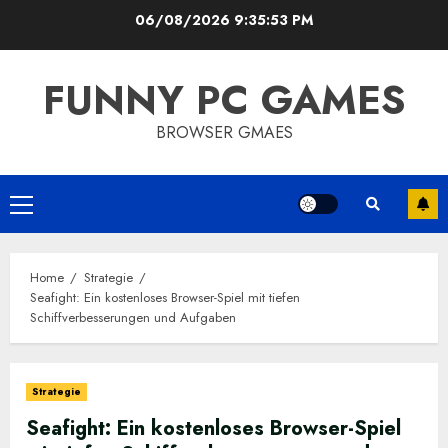
Skip
06/08/2026
9:35:53 PM
to
content
FUNNY PC GAMES
BROWSER GMAES
Primary
Menu
Home
Strategie
Seafight: Ein kostenloses Browser-Spiel mit tiefen
Schiffverbesserungen und Aufgaben
Strategie
Seafight: Ein kostenloses Browser-Spiel