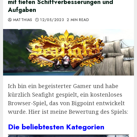
mit tiefen Schiffverbesserungen und
Aufgaben
MATTHIAS
12/05/2023
2 MIN READ
Ich bin ein begeisterter Gamer und habe
kürzlich Seafight gespielt, ein kostenloses
Browser-Spiel, das von Bigpoint entwickelt
wurde. Hier ist meine Bewertung des Spiels:
Die beliebtesten Kategorien