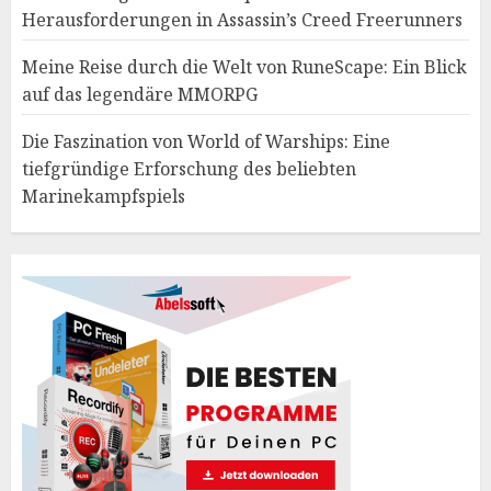
Herausforderungen in Assassin’s Creed Freerunners
Meine Reise durch die Welt von RuneScape: Ein Blick
auf das legendäre MMORPG
Die Faszination von World of Warships: Eine
tiefgründige Erforschung des beliebten
Marinekampfspiels