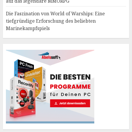
auf das legendäre MMORPG
Die Faszination von World of Warships: Eine
tiefgründige Erforschung des beliebten
Marinekampfspiels