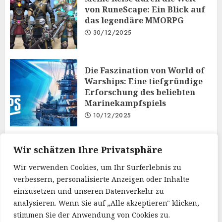
von RuneScape: Ein Blick auf
das legendäre MMORPG
30/12/2025
Die Faszination von World of
Warships: Eine tiefgründige
Erforschung des beliebten
Marinekampfspiels
10/12/2025
Taktisches Denken und
Wir schätzen Ihre Privatsphäre
Diplomatie: Der
Wir verwenden Cookies, um Ihr Surferlebnis zu
Mehrspielermodus von Iron
verbessern, personalisierte Anzeigen oder Inhalte
Order 1919
einzusetzen und unseren Datenverkehr zu
19/11/2025
analysieren. Wenn Sie auf „Alle akzeptieren" klicken,
stimmen Sie der Anwendung von Cookies zu.