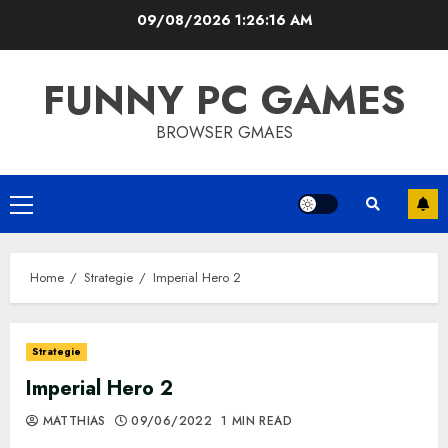
Skip
09/08/2026
1:26:17 AM
to
content
FUNNY PC GAMES
BROWSER GMAES
Primary
Menu
Home
Strategie
Imperial Hero 2
Strategie
Imperial Hero 2
MATTHIAS
09/06/2022
1 MIN READ