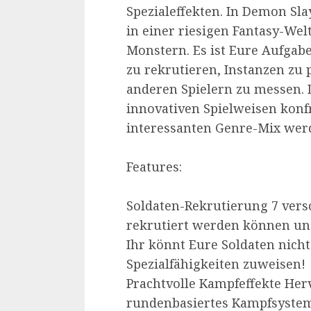
Spezialeffekten. In Demon Sla
in einer riesigen Fantasy-We
Monstern. Es ist Eure Aufgabe
zu rekrutieren, Instanzen zu
anderen Spielern zu messen. D
innovativen Spielweisen konfr
interessanten Genre-Mix werd
Features:
Soldaten-Rekrutierung 7 vers
rekrutiert werden können un
Ihr könnt Eure Soldaten nich
Spezialfähigkeiten zuweisen!
Prachtvolle Kampfeffekte Her
rundenbasiertes Kampfsystem