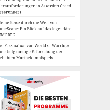
erausforderungen in Assassin’s Creed
reerunners
eine Reise durch die Welt von
uneScape: Ein Blick auf das legendäre
MMORPG
ie Faszination von World of Warships:
ine tiefgründige Erforschung des
eliebten Marinekampfspiels