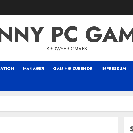
NNY PC GA
BROWSER GMAES
LATION
MANAGER
GAMING ZUBEHÖR
IMPRESSUM