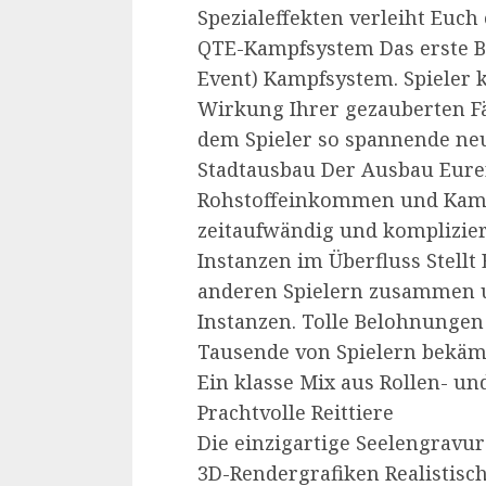
Spezialeffekten verleiht Euch
QTE-Kampfsystem Das erste B
Event) Kampfsystem. Spieler 
Wirkung Ihrer gezauberten F
dem Spieler so spannende neu
Stadtausbau Der Ausbau Eurer 
Rohstoffeinkommen und Kampf
zeitaufwändig und komplizie
Instanzen im Überfluss Stellt
anderen Spielern zusammen u
Instanzen. Tolle Belohnungen
Tausende von Spielern bekä
Ein klasse Mix aus Rollen- und
Prachtvolle Reittiere
Die einzigartige Seelengravur
3D-Rendergrafiken Realistisc