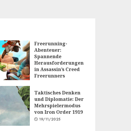
Freerunning-
Abenteuer:
Spannende
Herausforderungen
in Assassin’s Creed
Freerunners
20/01/2026
Taktisches Denken
und Diplomatie: Der
Mehrspielermodus
von Iron Order 1919
19/11/2025