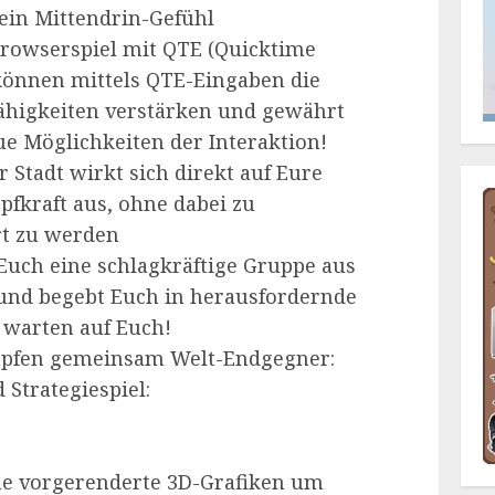
 ein Mittendrin-Gefühl
rowserspiel mit QTE (Quicktime
können mittels QTE-Eingaben die
ähigkeiten verstärken und gewährt
e Möglichkeiten der Interaktion!
Stadt wirkt sich direkt auf Eure
kraft aus, ohne dabei zu
rt zu werden
 Euch eine schlagkräftige Gruppe aus
nd begebt Euch in herausfordernde
 warten auf Euch!
mpfen gemeinsam Welt-Endgegner:
 Strategiespiel:
he vorgerenderte 3D-Grafiken um