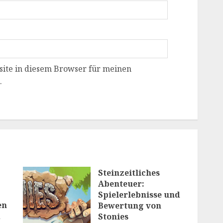
ite in diesem Browser für meinen
.
Steinzeitliches
Abenteuer:
Spielerlebnisse und
en
Bewertung von
d
Stonies