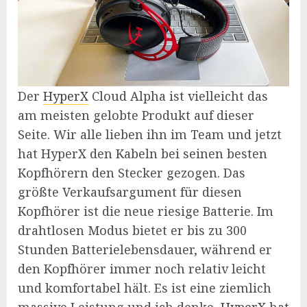
Der
HyperX
Cloud Alpha ist vielleicht das
am meisten gelobte Produkt auf dieser
Seite. Wir alle lieben ihn im Team und jetzt
hat HyperX den Kabeln bei seinen besten
Kopfhörern den Stecker gezogen. Das
größte Verkaufsargument für diesen
Kopfhörer ist die neue riesige Batterie. Im
drahtlosen Modus bietet er bis zu 300
Stunden Batterielebensdauer, während er
den Kopfhörer immer noch relativ leicht
und komfortabel hält. Es ist eine ziemlich
massive Leistung und ich denke,
HyperX
hat