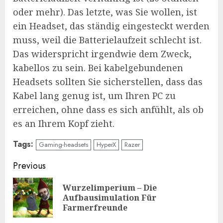
oder mehr). Das letzte, was Sie wollen, ist
ein Headset, das ständig eingesteckt werden
muss, weil die Batterielaufzeit schlecht ist.
Das widerspricht irgendwie dem Zweck,
kabellos zu sein. Bei kabelgebundenen
Headsets sollten Sie sicherstellen, dass das
Kabel lang genug ist, um Ihren PC zu
erreichen, ohne dass es sich anfühlt, als ob
es an Ihrem Kopf zieht.
Tags:
Gaming-headsets
HyperX
Razer
Continue
Previous
Reading
Wurzelimperium – Die
Pre
Aufbausimulation Für
pos
Farmerfreunde