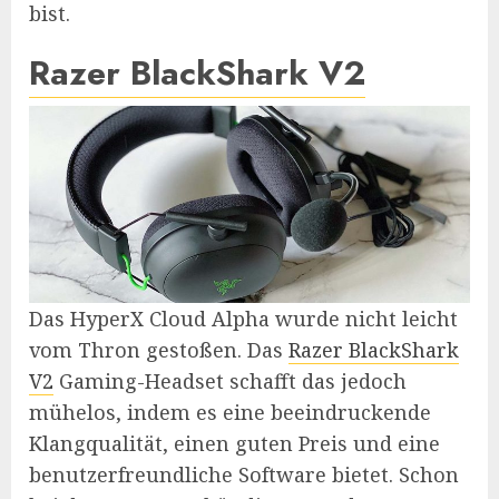
bist.
Razer BlackShark V2
Das HyperX Cloud Alpha wurde nicht leicht
vom Thron gestoßen. Das
Razer Bla
c
kShark
V2
Gaming-Headset schafft das jedoch
mühelos, indem es eine beeindruckende
Klangqualität, einen guten Preis und eine
benutzerfreundliche Software bietet. Schon