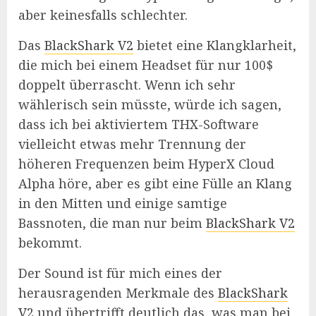
aber keinesfalls schlechter.
Das
BlackShark V2
bietet eine Klangklarheit,
die mich bei einem Headset für nur 100$
doppelt überrascht. Wenn ich sehr
wählerisch sein müsste, würde ich sagen,
dass ich bei aktiviertem THX-Software
vielleicht etwas mehr Trennung der
höheren Frequenzen beim HyperX Cloud
Alpha höre, aber es gibt eine Fülle an Klang
in den Mitten und einige samtige
Bassnoten, die man nur beim
BlackShark V2
bekommt.
Der Sound ist für mich eines der
herausragenden Merkmale des
BlackShark
V2
und übertrifft deutlich das, was man bei