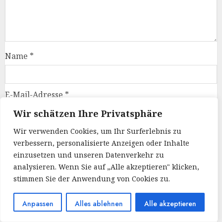
Name
*
E-Mail-Adresse
*
Wir schätzen Ihre Privatsphäre
Wir verwenden Cookies, um Ihr Surferlebnis zu
Website
verbessern, personalisierte Anzeigen oder Inhalte
einzusetzen und unseren Datenverkehr zu
analysieren. Wenn Sie auf „Alle akzeptieren" klicken,
Name, E-Mail-Adresse und Website in diesem
stimmen Sie der Anwendung von Cookies zu.
Browser für meinen nächsten Kommentar
speichern.
Anpassen
Alles ablehnen
Alle akzeptieren