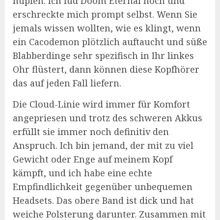
hüpfen. Ich lud Doom Eternal hoch und
erschreckte mich prompt selbst. Wenn Sie
jemals wissen wollten, wie es klingt, wenn
ein Cacodemon plötzlich auftaucht und süße
Blabberdinge sehr spezifisch in Ihr linkes
Ohr flüstert, dann können diese Kopfhörer
das auf jeden Fall liefern.
Die Cloud-Linie wird immer für Komfort
angepriesen und trotz des schweren Akkus
erfüllt sie immer noch definitiv den
Anspruch. Ich bin jemand, der mit zu viel
Gewicht oder Enge auf meinem Kopf
kämpft, und ich habe eine echte
Empfindlichkeit gegenüber unbequemen
Headsets. Das obere Band ist dick und hat
weiche Polsterung darunter. Zusammen mit