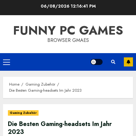
Skip
06/08/2026
12:16:42 PM
to
content
FUNNY PC GAMES
BROWSER GMAES
Primary
Menu
Home
Gaming Zubehör
Die Besten Gaming-headsets Im Jahr 2023
Gaming Zubehör
Die Besten Gaming-headsets Im Jahr
2023