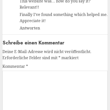
This website was… how do you say it?
Relevant!!
Finally I’ve found something which helped me.
Appreciate it!
Antworten
Schreibe einen Kommentar
Deine E-Mail-Adresse wird nicht veröffentlicht.
Erforderliche Felder sind mit
*
markiert
Kommentar
*