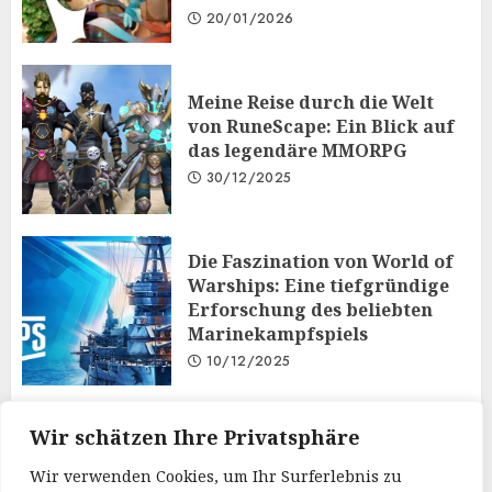
20/01/2026
Meine Reise durch die Welt
von RuneScape: Ein Blick auf
das legendäre MMORPG
30/12/2025
Die Faszination von World of
Warships: Eine tiefgründige
Erforschung des beliebten
Marinekampfspiels
10/12/2025
Taktisches Denken und
Wir schätzen Ihre Privatsphäre
Diplomatie: Der
Wir verwenden Cookies, um Ihr Surferlebnis zu
Mehrspielermodus von Iron