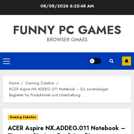
Skip
08/08/2026
6:25:49 AM
to
content
FUNNY PC GAMES
BROWSER GMAES
Primary
Menu
Home
Gaming Zubehör
ACER Aspire NX.ADDEG.011 Notebook – Ein zuverlässiger
Begleiter für Produktivität und Unterhaltung
Gaming Zubehör
ACER Aspire NX.ADDEG.011 Notebook –