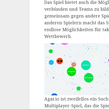
Das Spiel bietet auch die Mögl
verbünden und Teams zu bild
gemeinsam gegen andere Spiel
anderen Spielern macht das Sp
endlose Möglichkeiten für t
Wettbewerb.
Agar.io ist zweifellos ein Su
Multiplayer-Spiel, das die Spi