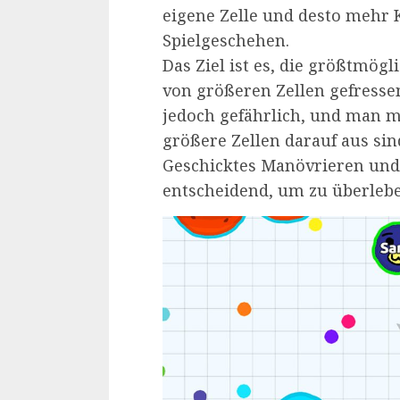
eigene Zelle und desto mehr K
Spielgeschehen.
Das Ziel ist es, die größtmögl
von größeren Zellen gefressen
jedoch gefährlich, und man mu
größere Zellen darauf aus sin
Geschicktes Manövrieren und 
entscheidend, um zu überleb