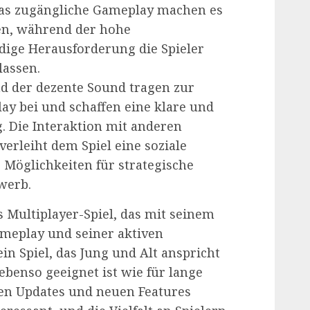
das zugängliche Gameplay machen es
igen, während der hohe
dige Herausforderung die Spieler
assen.
nd der dezente Sound tragen zur
ay bei und schaffen eine klare und
 Die Interaktion mit anderen
verleiht dem Spiel eine soziale
 Möglichkeiten für strategische
werb.
s Multiplayer-Spiel, das mit seinem
ameplay und seiner aktiven
in Spiel, das Jung und Alt anspricht
ebenso geeignet ist wie für lange
gen Updates und neuen Features