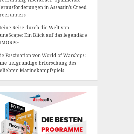
erausforderungen in Assassin’s Creed
reerunners
eine Reise durch die Welt von
uneScape: Ein Blick auf das legendäre
MMORPG
ie Faszination von World of Warships:
ine tiefgründige Erforschung des
eliebten Marinekampfspiels