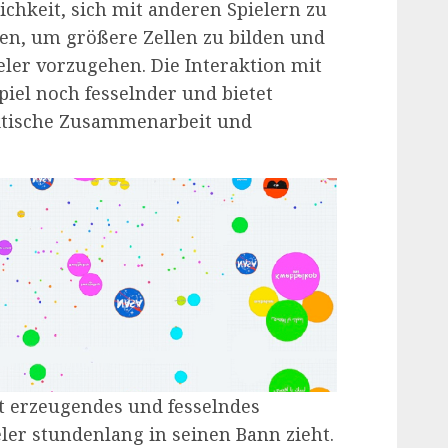
ichkeit, sich mit anderen Spielern zu
en, um größere Zellen zu bilden und
er vorzugehen. Die Interaktion mit
iel noch fesselnder und bietet
aktische Zusammenarbeit und
cht erzeugendes und fesselndes
eler stundenlang in seinen Bann zieht.