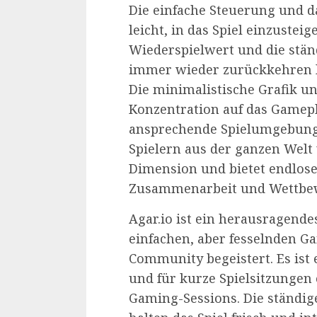
Die einfache Steuerung und 
leicht, in das Spiel einzuste
Wiederspielwert und die stän
immer wieder zurückkehren l
Die minimalistische Grafik u
Konzentration auf das Gamepl
ansprechende Spielumgebung.
Spielern aus der ganzen Welt 
Dimension und bietet endlose
Zusammenarbeit und Wettbe
Agar.io ist ein herausragende
einfachen, aber fesselnden G
Community begeistert. Es ist e
und für kurze Spielsitzungen 
Gaming-Sessions. Die ständi