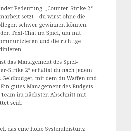
ender Bedeutung. „Counter-Strike 2“
amarbeit setzt – du wirst ohne die
ollegen schwer gewinnen können.
den Text-Chat im Spiel, um mit
ommunizieren und die richtige
dinieren.
 ist das Management des Spiel-
er-Strike 2“ erhältst du nach jedem
s Geldbudget, mit dem du Waffen und
 Ein gutes Management des Budgets
in Team im nächsten Abschnitt mit
tet seid.
iel, das eine hohe Systemleistung