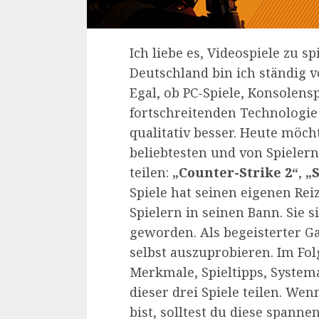
Ich liebe es, Videospiele zu s
Deutschland bin ich ständig 
Egal, ob PC-Spiele, Konsolen
fortschreitenden Technologie
qualitativ besser. Heute möcht
beliebtesten und von Spieler
teilen:
„Counter-Strike 2“
,
„
Spiele hat seinen eigenen Rei
Spielern in seinen Bann. Sie 
geworden. Als begeisterter Ga
selbst auszuprobieren. Im Fo
Merkmale, Spieltipps, Syste
dieser drei Spiele teilen. We
bist, solltest du diese spanne