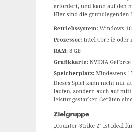
erfordert, und kann auf den 
Hier sind die grundlegenden
Betriebssystem:
Windows 10 (
Prozessor:
Intel Core i3 oder
RAM:
8 GB
Grafikkarte:
NVIDIA GeForce
Speicherplatz:
Mindestens 15
Dieses Spiel kann nicht nur a
laufen, sondern auch auf mit
leistungsstarken Geräten ein
Zielgruppe
„Counter-Strike 2“ ist ideal fü