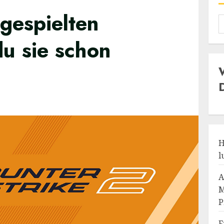
tgespielten
du sie schon
H
l
A
M
P
F