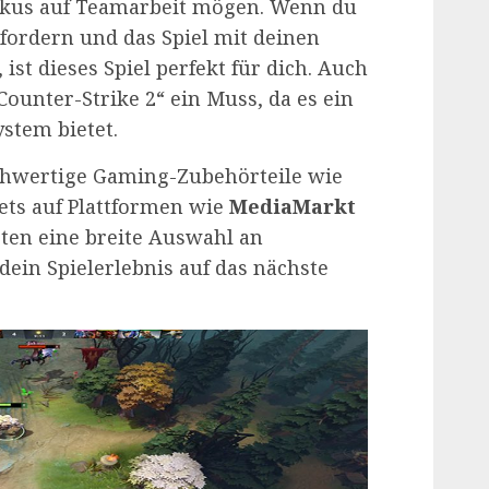
okus auf Teamarbeit mögen. Wenn du
zufordern und das Spiel mit deinen
ist dieses Spiel perfekt für dich. Auch
Counter-Strike 2“ ein Muss, da es ein
stem bietet.
chwertige Gaming-Zubehörteile wie
ets auf Plattformen wie
MediaMarkt
eten eine breite Auswahl an
ein Spielerlebnis auf das nächste